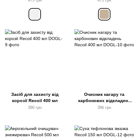
473 грн
473 грн
Засіб для захисту від
Очисник нагару та
корозії Recoil 400 мл
карбонових відкладень
Recoil 400 мл
390 грн
396 грн