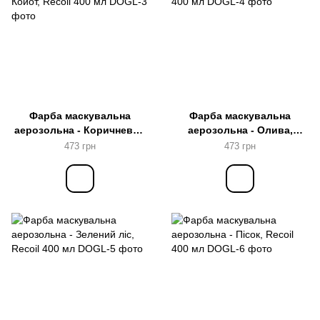
Фарба маскувальна
Фарба маскувальна
аерозольна - Коричневий
аерозольна - Олива,
Койот, Recoil 400 мл
Recoil 400 мл
473 грн
473 грн