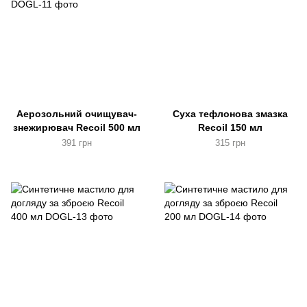
Аерозольний очищувач-
Суха тефлонова змазка
знежирювач Recoil 500 мл
Recoil 150 мл
391 грн
315 грн