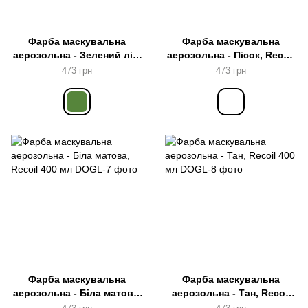
Фарба маскувальна
Фарба маскувальна
аерозольна - Зелений ліс,
аерозольна - Пісок, Recoil
Recoil 400 мл
400 мл
473 грн
473 грн
Фарба маскувальна
Фарба маскувальна
аерозольна - Біла матова,
аерозольна - Тан, Recoil
Recoil 400 мл
400 мл