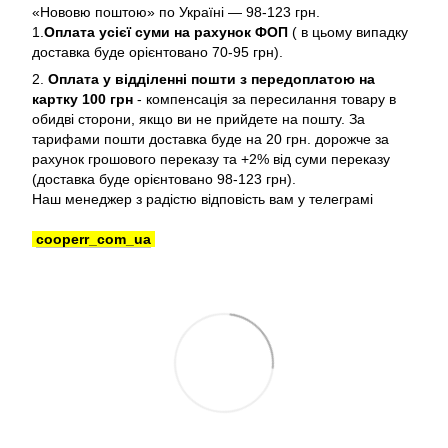
«Нововю поштою» по Україні — 98-123 грн.
1.
Оплата усієї суми на рахунок ФОП
( в цьому випадку
доставка буде орієнтовано 70-95 грн).
2.
Оплата у відділенні пошти з передоплатою на
картку 100 грн
- компенсація за пересилання товару в
обидві сторони, якщо ви не прийдете на пошту. За
тарифами пошти доставка буде на 20 грн. дорожче за
рахунок грошового переказу та +2% від суми переказу
(доставка буде орієнтовано 98-123 грн).
Наш менеджер з радістю відповість вам у телеграмі
cooperr_com_ua