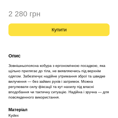
2 280 грн
Купити
Опис
Зовнішньопоясна кобура з ергономічною посадкою, яка
щільно прилягає до тіла, не виявляючись під верхнім
одягом. Забезпечує надійне утримання зброї та швидке
вилучення — без зайвих рухів і затримок. Можна
регулювати силу фіксації та кут нахилу під власні
вподобання чи тактичну ситуацію. Надійна і зручна — для
повсякденного використання.
Матеріал
Kydex