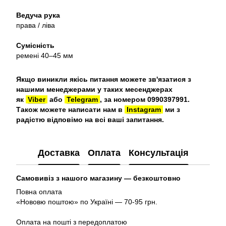
Ведуча рука
права / ліва
Сумісність
ремені 40–45 мм
Якщо виникли якісь питання можете зв'язатися з
нашими менеджерами у таких месенджерах
як
Viber
або
Telegram
, за номером 0990397991.
Також можете написати нам в
Instagram
ми з
радістю відповімо на всі ваші запитання.
Доставка
Оплата
Консультація
Самовивіз з нашого магазину — безкоштовно
Повна оплата
«Нововю поштою» по Україні — 70-95 грн.
Оплата на пошті з передоплатою