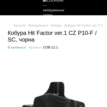
Каталог
Екіпірування
Кобури
Кобура Hit Factor ver.1 CZ
Кобура Hit Factor ver.1 CZ P10-F /
SC, чорна
В наявності
Артикул:
COB-12.1