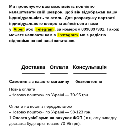
Ми пропонуємо вам можливість повністю
налаштувати свій шеврон, щоб він відображав вашу
індивідуальність та стиль. Для розрахунку вартості
індивідуального шеврона зв'яжіться з нами
у
Viber
або
Telegram
, за номером 0990397991. Також
можете написати нам в
Instagram
ми з радістю
відповімо на всі ваші запитання.
Доставка
Оплата
Консультація
Самовивіз з нашого магазину — безкоштовно
Повна оплата
«Нововю поштою» по Україні — 70-95 грн.
Оплата на пошті з передоплатою
«Нововю поштою» по Україні — 98-123 грн.
1.
Оплата усієї суми на рахунок ФОП
( в цьому випадку
доставка буде орієнтовано 70-95 грн).