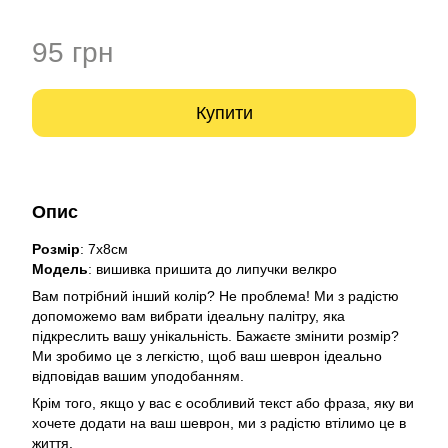
95 грн
Купити
Опис
Розмір
: 7х8см
Модель
: вишивка пришита до липучки велкро
Вам потрібний інший колір? Не проблема! Ми з радістю
допоможемо вам вибрати ідеальну палітру, яка
підкреслить вашу унікальність. Бажаєте змінити розмір?
Ми зробимо це з легкістю, щоб ваш шеврон ідеально
відповідав вашим уподобанням.
Крім того, якщо у вас є особливий текст або фраза, яку ви
хочете додати на ваш шеврон, ми з радістю втілимо це в
життя.