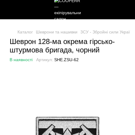
Каталог
Шеврони та нашивки
3СУ - Збройні сили України
Шеврон 128-ма окрема гірсько-
штурмова бригада, чорний
В наявності
Артикул:
SHE.ZSU-62