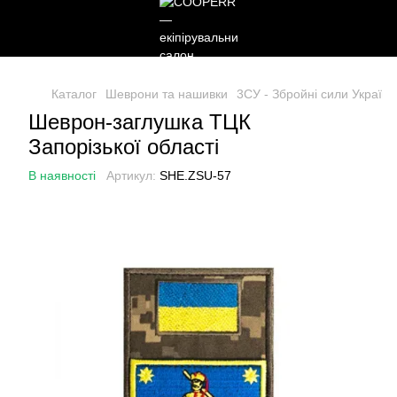
Каталог
Шеврони та нашивки
3СУ - Збройні сили України
Шеврон-заглушка ТЦК
Запорізької області
В наявності
Артикул:
SHE.ZSU-57