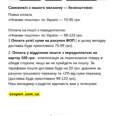
Самовивіз з нашого магазину — безкоштовно
Повна оплата
«Нововю поштою» по Україні — 70-95 грн.
Оплата на пошті з передоплатою
«Нововю поштою» по Україні — 98-123 грн.
1.
Оплата усієї суми на рахунок ФОП
( в цьому випадку
доставка буде орієнтовано 70-95 грн).
2.
Оплата у відділенні пошти з передоплатою на
картку 100 грн
- компенсація за пересилання товару в
обидві сторони, якщо ви не прийдете на пошту. За
тарифами пошти доставка буде на 20 грн. дорожче за
рахунок грошового переказу та +2% від суми переказу
(доставка буде орієнтовано 98-123 грн).
Наш менеджер з радістю відповість вам у телеграмі
cooperr_com_ua