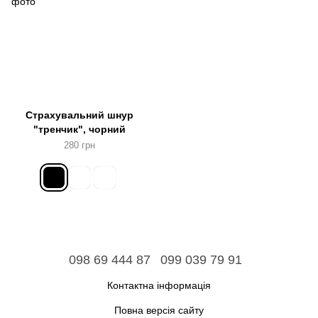
Страхувальний шнур
"тренчик", чорний
280 грн
098 69 444 87
099 039 79 91
Контактна інформація
Повна версія сайту