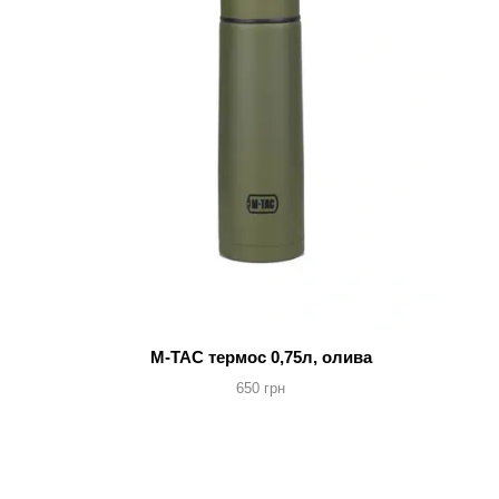
M-TAC термос 0,75л, олива
650 грн