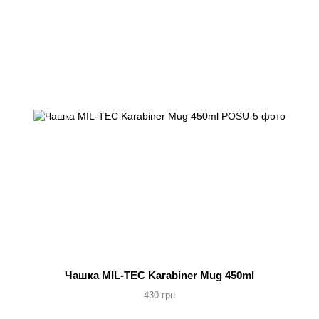
Чашка MIL-TEC Karabiner Mug 450ml
430 грн