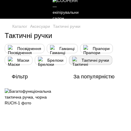
Каталог
Аксесуари
Тактичні ручки
Тактичні ручки
Посвідчення
Гаманці
Прапори
Маски
Брелоки
Тактичні ручки
Фільтр
За популярністю