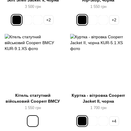
Soft Shell Jacket V, чорна
Rip-Stop, чорна
3 500 грн
1 550 грн
+2
+2
Кітель статутний
Куртка - вітровка Cooperr
військовий Cooperr ВМСУ
Jacket II, чорна
1 550 грн
1 700 грн
+4