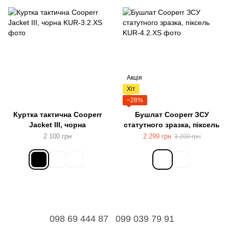
Акція
Хіт
−28%
Куртка тактична Cooperr
Бушлат Сooperr ЗСУ
Jacket III, чорна
статутного зразка, піксель
2 100 грн
2 299 грн
3 200 грн
098 69 444 87
099 039 79 91