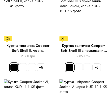
Хіт
Хіт
Куртка тактична Cooperr
Куртка тактична Cooperr
Soft Shell II, чорна
Soft Shell III з прихованим
капюшоном, чорна
2 600 грн
2 850 грн
+5
+5