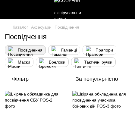
Каталог
Аксесуари
Посвідчення
Посвідчення
Посвідчення
Гаманці
Прапори
Маски
Брелоки
Тактичні ручки
Фільтр
За популярністю