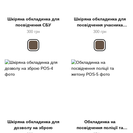
Шкіряна обкладинка для
Шкіряна обкладинка для
посвідчення СБУ
посвідчення учасника
бойових дій
300 грн
300 грн
Шкіряна обкладинка для
Обкладинка на
дозволу на зброю
посвідчення поліції та