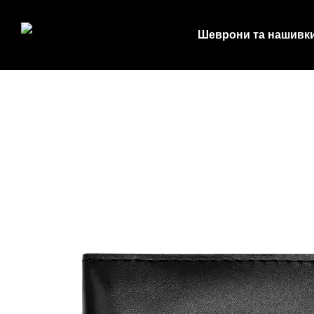
Перейти до основного контенту
Шеврони та нашивк