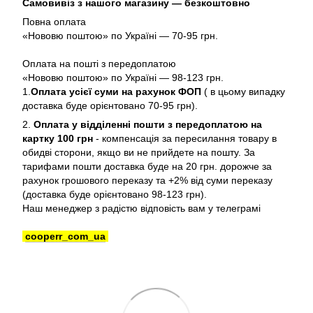
Самовивіз з нашого магазину — безкоштовно
Повна оплата
«Нововю поштою» по Україні — 70-95 грн.
Оплата на пошті з передоплатою
«Нововю поштою» по Україні — 98-123 грн.
1.
Оплата усієї суми на рахунок ФОП
( в цьому випадку
доставка буде орієнтовано 70-95 грн).
2.
Оплата у відділенні пошти з передоплатою на
картку 100 грн
- компенсація за пересилання товару в
обидві сторони, якщо ви не прийдете на пошту. За
тарифами пошти доставка буде на 20 грн. дорожче за
рахунок грошового переказу та +2% від суми переказу
(доставка буде орієнтовано 98-123 грн).
Наш менеджер з радістю відповість вам у телеграмі
cooperr_com_ua