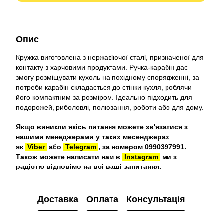
Опис
Кружка виготовлена з нержавіючої сталі, призначеної для
контакту з харчовими продуктами. Ручка-карабін дає
змогу розміщувати кухоль на похідному спорядженні, за
потреби карабін складається до стінки кухля, роблячи
його компактним за розміром. Ідеально підходить для
подорожей, риболовлі, полювання, роботи або для дому.
Якщо виникли якісь питання можете зв'язатися з
нашими менеджерами у таких месенджерах
як
Viber
або
Telegram
, за номером 0990397991.
Також можете написати нам в
Instagram
ми з
радістю відповімо на всі ваші запитання.
Доставка
Оплата
Консультація