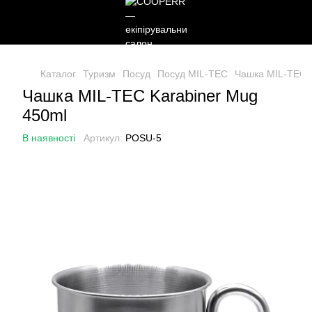
Каталог
Туризм
Посуд
Посуд MIL-TEC
Чашка MIL-TEC K
Чашка MIL-TEC Karabiner Mug
450ml
В наявності
Артикул:
POSU-5