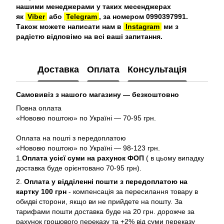
нашими менеджерами у таких месенджерах
як
Viber
або
Telegram
, за номером 0990397991.
Також можете написати нам в
Instagram
ми з
радістю відповімо на всі ваші запитання.
Доставка
Оплата
Консультація
Самовивіз з нашого магазину — безкоштовно
Повна оплата
«Нововю поштою» по Україні — 70-95 грн.
Оплата на пошті з передоплатою
«Нововю поштою» по Україні — 98-123 грн.
1.
Оплата усієї суми на рахунок ФОП
( в цьому випадку
доставка буде орієнтовано 70-95 грн).
2.
Оплата у відділенні пошти з передоплатою на
картку 100 грн
- компенсація за пересилання товару в
обидві сторони, якщо ви не прийдете на пошту. За
тарифами пошти доставка буде на 20 грн. дорожче за
рахунок грошового переказу та +2% від суми переказу