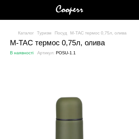
Каталог
Туризм
Посуд
M-TAC термос 0,75л, олива
M-TAC термос 0,75л, олива
В наявності
Артикул:
POSU-1.1