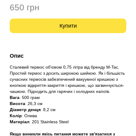
650 грн
Купити
Опис
Сталевий термос об'ємом 0,75 літра від бренду M-Tac.
Простий термос з досить широкою шийкою. Як і більшість
сучасних термосів забезпечений вакуумної кришкою з
кнопкою відкриття-закриття і кришкою, що загвинчується-
чашкою. Підходить для гарячих і холодних напоїв.
Вага
: 500 грам
Висота
: 26,3 см
Діаметр денця
: 8,2 см
Колір
: Олива
Матеріал
: 201 Stainless Steel
Якщо виникли якісь питання можете зв'язатися з