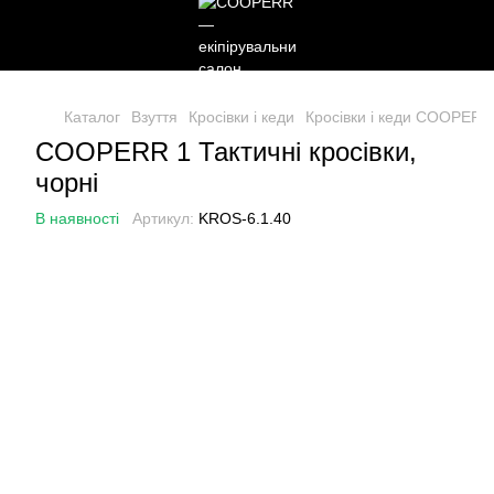
Каталог
Взуття
Кросівки і кеди
Кросівки і кеди COOPERR
COOPERR 1 Тактичні кросівки,
чорні
В наявності
Артикул:
KROS-6.1.40