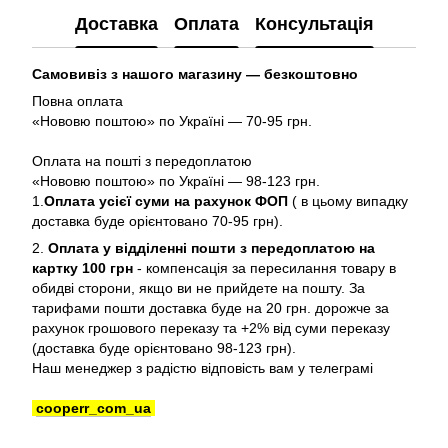
Доставка
Оплата
Консультація
Самовивіз з нашого магазину — безкоштовно
Повна оплата
«Нововю поштою» по Україні — 70-95 грн.
Оплата на пошті з передоплатою
«Нововю поштою» по Україні — 98-123 грн.
1.
Оплата усієї суми на рахунок ФОП
( в цьому випадку
доставка буде орієнтовано 70-95 грн).
2.
Оплата у відділенні пошти з передоплатою на
картку 100 грн
- компенсація за пересилання товару в
обидві сторони, якщо ви не прийдете на пошту. За
тарифами пошти доставка буде на 20 грн. дорожче за
рахунок грошового переказу та +2% від суми переказу
(доставка буде орієнтовано 98-123 грн).
Наш менеджер з радістю відповість вам у телеграмі
cooperr_com_ua