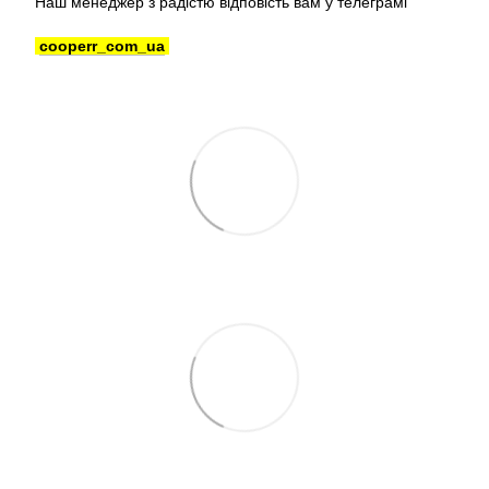
Наш менеджер з радістю відповість вам у телеграмі
cooperr_com_ua