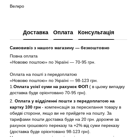
Велкро
Доставка
Оплата
Консультація
Самовивіз з нашого магазину — безкоштовно
Повна оплата
«Нововю поштою» по Україні — 70-95 грн.
Оплата на пошті з передоплатою
«Нововю поштою» по Україні — 98-123 грн.
1.
Оплата усієї суми на рахунок ФОП
( в цьому випадку
доставка буде орієнтовано 70-95 грн).
2.
Оплата у відділенні пошти з передоплатою на
картку 100 грн
- компенсація за пересилання товару в
обидві сторони, якщо ви не прийдете на пошту. За
тарифами пошти доставка буде на 20 грн. дорожче за
рахунок грошового переказу та +2% від суми переказу
(доставка буде орієнтовано 98-123 грн).