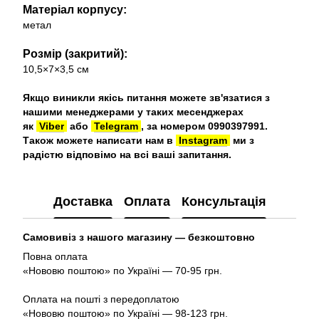
Матеріал корпусу:
метал
Розмір (закритий):
10,5×7×3,5 см
Якщо виникли якісь питання можете зв'язатися з
нашими менеджерами у таких месенджерах
як
Viber
або
Telegram
, за номером 0990397991.
Також можете написати нам в
Instagram
ми з
радістю відповімо на всі ваші запитання.
Доставка
Оплата
Консультація
Самовивіз з нашого магазину — безкоштовно
Повна оплата
«Нововю поштою» по Україні — 70-95 грн.
Оплата на пошті з передоплатою
«Нововю поштою» по Україні — 98-123 грн.