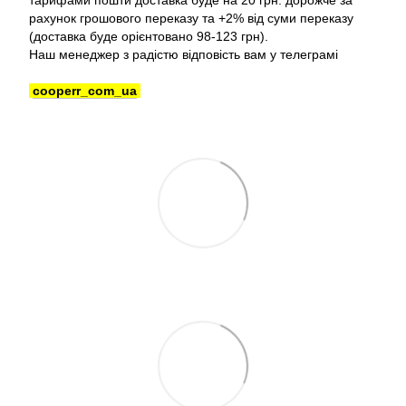
тарифами пошти доставка буде на 20 грн. дорожче за
рахунок грошового переказу та +2% від суми переказу
(доставка буде орієнтовано 98-123 грн).
Наш менеджер з радістю відповість вам у телеграмі
cooperr_com_ua