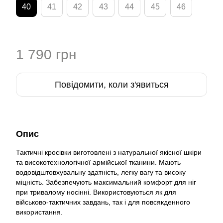
40
41
42
43
44
45
46
1 790 грн
Повідомити, коли з'явиться
Опис
Тактичні кросівки виготовлені з натуральної якісної шкіри
та високотехнологічної армійської тканини. Мають
водовідштовхувальну здатність, легку вагу та високу
міцність. Забезпечують максимальний комфорт для ніг
при тривалому носінні. Використовуються як для
військово-тактичних завдань, так і для повсякденного
використання.