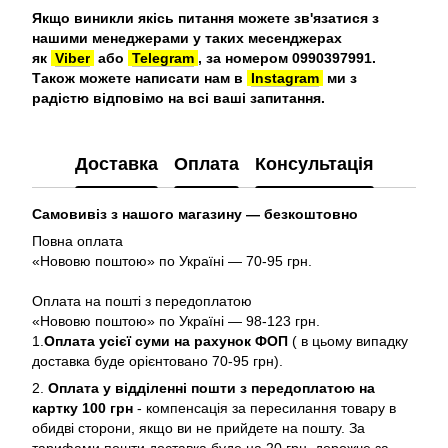
Якщо виникли якісь питання можете зв'язатися з
нашими менеджерами у таких месенджерах
як
Viber
або
Telegram
, за номером 0990397991.
Також можете написати нам в
Instagram
ми з
радістю відповімо на всі ваші запитання.
Доставка
Оплата
Консультація
Самовивіз з нашого магазину — безкоштовно
Повна оплата
«Нововю поштою» по Україні — 70-95 грн.
Оплата на пошті з передоплатою
«Нововю поштою» по Україні — 98-123 грн.
1.
Оплата усієї суми на рахунок ФОП
( в цьому випадку
доставка буде орієнтовано 70-95 грн).
2.
Оплата у відділенні пошти з передоплатою на
картку 100 грн
- компенсація за пересилання товару в
обидві сторони, якщо ви не прийдете на пошту. За