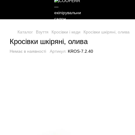
Каталог
Взуття
Кросівки і кеди
Кросівки шкіряні, олива
Кросівки шкіряні, олива
Немає в наявності
Артикул:
KROS-7.2.40