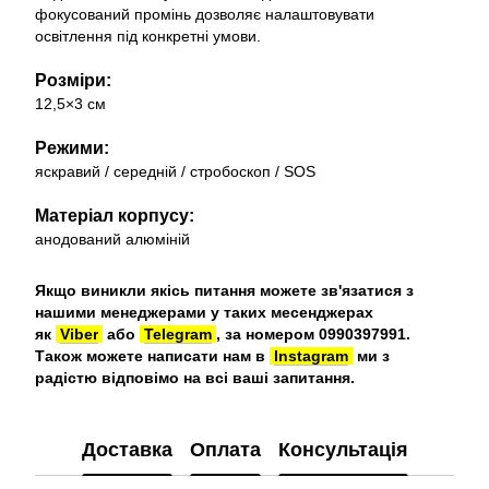
фокусований промінь дозволяє налаштовувати
освітлення під конкретні умови.
Розміри:
12,5×3 см
Режими:
яскравий / середній / стробоскоп / SOS
Матеріал корпусу:
анодований алюміній
Якщо виникли якісь питання можете зв'язатися з
нашими менеджерами у таких месенджерах
як
Viber
або
Telegram
, за номером 0990397991.
Також можете написати нам в
Instagram
ми з
радістю відповімо на всі ваші запитання.
Доставка
Оплата
Консультація