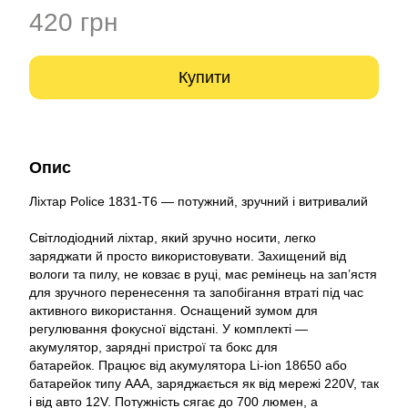
420 грн
Купити
Опис
Ліхтар Police 1831-T6 — потужний, зручний і витривалий
Світлодіодний ліхтар, який зручно носити, легко
заряджати й просто використовувати. Захищений від
вологи та пилу, не ковзає в руці, має ремінець на зап’ястя
для зручного перенесення та запобігання втраті під час
активного використання. Оснащений зумом для
регулювання фокусної відстані. У комплекті —
акумулятор, зарядні пристрої та бокс для
батарейок. Працює від акумулятора Li-ion 18650 або
батарейок типу AAA, заряджається як від мережі 220V, так
і від авто 12V. Потужність сягає до 700 люмен, а