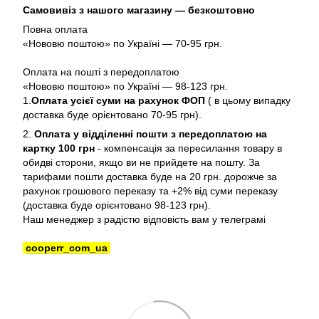
Самовивіз з нашого магазину — безкоштовно
Повна оплата
«Нововю поштою» по Україні — 70-95 грн.
Оплата на пошті з передоплатою
«Нововю поштою» по Україні — 98-123 грн.
1.
Оплата усієї суми на рахунок ФОП
( в цьому випадку
доставка буде орієнтовано 70-95 грн).
2.
Оплата у відділенні пошти з передоплатою на
картку 100 грн
- компенсація за пересилання товару в
обидві сторони, якщо ви не прийдете на пошту. За
тарифами пошти доставка буде на 20 грн. дорожче за
рахунок грошового переказу та +2% від суми переказу
(доставка буде орієнтовано 98-123 грн).
Наш менеджер з радістю відповість вам у телеграмі
cooperr_com_ua