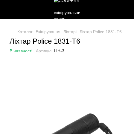
Каталог
Екіпірування
Ліхтарі
Ліхтар Police 1831-T6
Ліхтар Police 1831-T6
В наявності
Артикул:
LIH-3