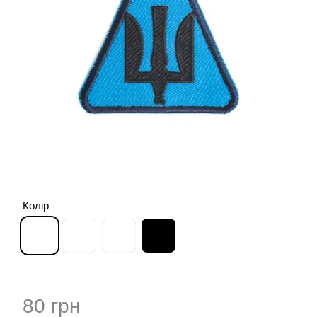
Колір
80 грн