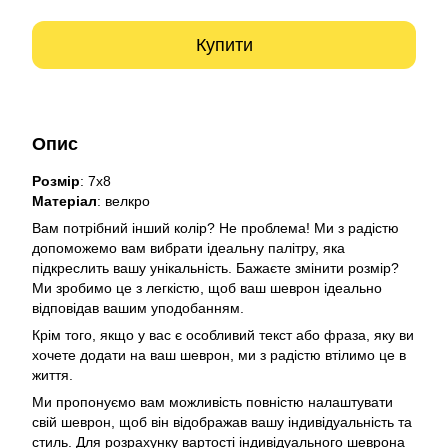
Купити
Опис
Розмір
: 7х8
Матеріал
: велкро
Вам потрібний інший колір? Не проблема! Ми з радістю
допоможемо вам вибрати ідеальну палітру, яка
підкреслить вашу унікальність. Бажаєте змінити розмір?
Ми зробимо це з легкістю, щоб ваш шеврон ідеально
відповідав вашим уподобанням.
Крім того, якщо у вас є особливий текст або фраза, яку ви
хочете додати на ваш шеврон, ми з радістю втілимо це в
життя.
Ми пропонуємо вам можливість повністю налаштувати
свій шеврон, щоб він відображав вашу індивідуальність та
стиль. Для розрахунку вартості індивідуального шеврона