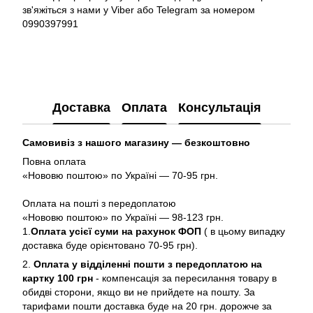
зв'яжіться з нами у Viber або Telegram за номером
0990397991
Доставка
Оплата
Консультація
Самовивіз з нашого магазину — безкоштовно
Повна оплата
«Нововю поштою» по Україні — 70-95 грн.
Оплата на пошті з передоплатою
«Нововю поштою» по Україні — 98-123 грн.
1.
Оплата усієї суми на рахунок ФОП
( в цьому випадку
доставка буде орієнтовано 70-95 грн).
2.
Оплата у відділенні пошти з передоплатою на
картку 100 грн
- компенсація за пересилання товару в
обидві сторони, якщо ви не прийдете на пошту. За
тарифами пошти доставка буде на 20 грн. дорожче за