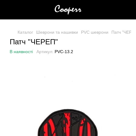
Каталог
Шеврони та нашивки
PVC шеврони
Патч "ЧЕРЕ
Патч "ЧЕРЕП"
В наявності
Артикул:
PVC-13.2