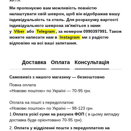
життя.
Ми пропонуємо вам можливість повністю
налаштувати свій шеврон, щоб він відображав вашу
індивідуальність та стиль. Для розрахунку вартості
індивідуального шеврона зв'яжіться з нами
у
Viber
або
Telegram
, за номером 0990397991. Також
можете написати нам в
Instagram
ми з радістю
відповімо на всі ваші запитання.
Доставка
Оплата
Консультація
Самовивіз з нашого магазину — безкоштовно
Повна оплата
«Нововю поштою» по Україні — 70-95 грн.
Оплата на пошті з передоплатою
«Нововю поштою» по Україні — 98-123 грн.
1.
Оплата усієї суми на рахунок ФОП
( в цьому випадку
доставка буде орієнтовано 70-95 грн).
2.
Оплата у відділенні пошти з передоплатою на