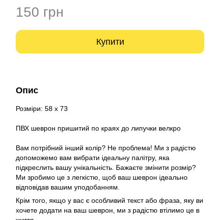
150 грн
Купити
Опис
Розміри: 58 х 73
ПВХ шеврон пришитий по краях до липучки велкро
Вам потрібний інший колір? Не проблема! Ми з радістю
допоможемо вам вибрати ідеальну палітру, яка
підкреслить вашу унікальність. Бажаєте змінити розмір?
Ми зробимо це з легкістю, щоб ваш шеврон ідеально
відповідав вашим уподобанням.
Крім того, якщо у вас є особливий текст або фраза, яку ви
хочете додати на ваш шеврон, ми з радістю втілимо це в