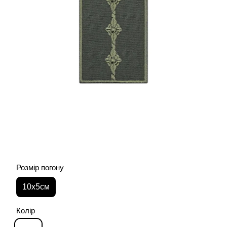
Розмір погону
10х5см
Колір