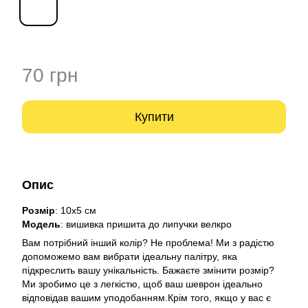
70 грн
Купити
Опис
Розмір
: 10х5 см
Модель
: вишивка пришита до липучки велкро
Вам потрібний інший колір? Не проблема! Ми з радістю
допоможемо вам вибрати ідеальну палітру, яка
підкреслить вашу унікальність. Бажаєте змінити розмір?
Ми зробимо це з легкістю, щоб ваш шеврон ідеально
відповідав вашим уподобанням.Крім того, якщо у вас є