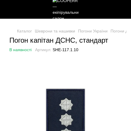
Каталог
Шеврони та нашивки
Погони України
Погони Д
Погон капітан ДСНС, стандарт
В наявності
Артикул:
SHE-117.1.10