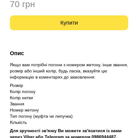
70 грн
Купити
Опис
Якщо вам потрібні погони з номером жетону, інше звання,
розмір або інший колір, будь ласка, вказуйте цю
інформацію в коментарях до замовлення:
Розмір
Колір погону
Колір нитки
Звання
Номер жетону
Тип погону (муфта чи липучка)
Кількість
Для зручності зв'язку Ви можете зв'язатися із нами
через Viber або Telegram за номером 0986944487.