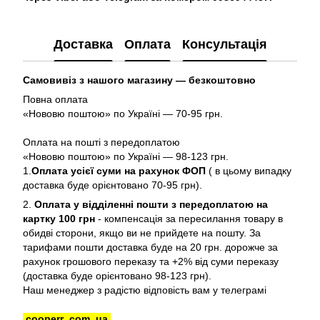
Доставка
Оплата
Консультація
Самовивіз з нашого магазину — безкоштовно
Повна оплата
«Нововю поштою» по Україні — 70-95 грн.
Оплата на пошті з передоплатою
«Нововю поштою» по Україні — 98-123 грн.
1.
Оплата усієї суми на рахунок ФОП
( в цьому випадку
доставка буде орієнтовано 70-95 грн).
2.
Оплата у відділенні пошти з передоплатою на
картку 100 грн
- компенсація за пересилання товару в
обидві сторони, якщо ви не прийдете на пошту. За
тарифами пошти доставка буде на 20 грн. дорожче за
рахунок грошового переказу та +2% від суми переказу
(доставка буде орієнтовано 98-123 грн).
Наш менеджер з радістю відповість вам у телеграмі
cooperr_com_ua