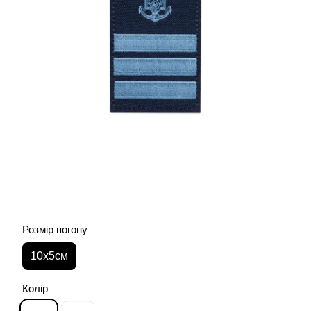
Розмір погону
10х5см
Колір