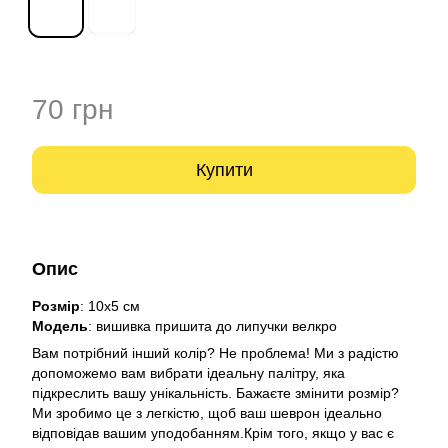
70 грн
Купити
Опис
Розмір
: 10х5 см
Модель
: вишивка пришита до липучки велкро
Вам потрібний інший колір? Не проблема! Ми з радістю
допоможемо вам вибрати ідеальну палітру, яка
підкреслить вашу унікальність. Бажаєте змінити розмір?
Ми зробимо це з легкістю, щоб ваш шеврон ідеально
відповідав вашим уподобанням.Крім того, якщо у вас є