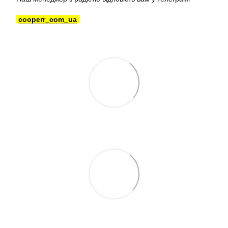
cooperr_com_ua