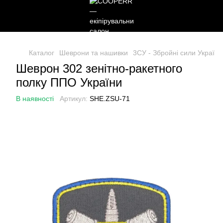
Каталог
Шеврони та нашивки
3СУ - Збройні сили України
Шеврон 302 зенітно-ракетного
полку ППО України
В наявності
Артикул:
SHE.ZSU-71