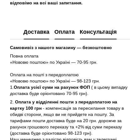
відповімо на всі ваші запитання.
Доставка
Оплата
Консультація
Самовивіз з нашого магазину — безкоштовно
Повна оплата
«Нововю поштою» по Україні — 70-95 грн.
Оплата на пошті з передоплатою
«Нововю поштою» по Україні — 98-123 грн.
1.
Оплата усієї суми на рахунок ФОП
( в цьому випадку
доставка буде орієнтовано 70-95 грн).
2.
Оплата у відділенні пошти з передоплатою на
картку 100 грн
- компенсація за пересилання товару в
обидві сторони, якщо ви не прийдете на пошту. За
тарифами пошти доставка буде на 20 грн. дорожче за
рахунок грошового переказу та +2% від суми переказу
(доставка буде орієнтовано 98-123 грн).
Наш менеджер з радістю відповість вам у телеграмі