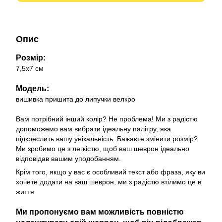
Опис
Розмір:
7,5х7 см
Модель:
вишивка пришита до липучки велкро
Вам потрібний інший колір? Не проблема! Ми з радістю
допоможемо вам вибрати ідеальну палітру, яка
підкреслить вашу унікальність. Бажаєте змінити розмір?
Ми зробимо це з легкістю, щоб ваш шеврон ідеально
відповідав вашим уподобанням.
Крім того, якщо у вас є особливий текст або фраза, яку ви
хочете додати на ваш шеврон, ми з радістю втілимо це в
життя.
Ми пропонуємо вам можливість повністю