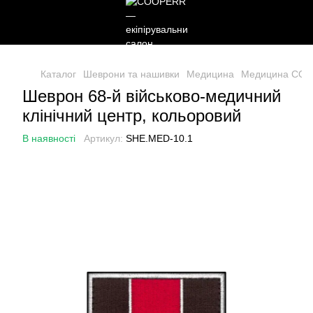
Каталог
Шеврони та нашивки
Медицина
Медицина CO
Шеврон 68-й військово-медичний
клінічний центр, кольоровий
В наявності
Артикул:
SHE.MED-10.1