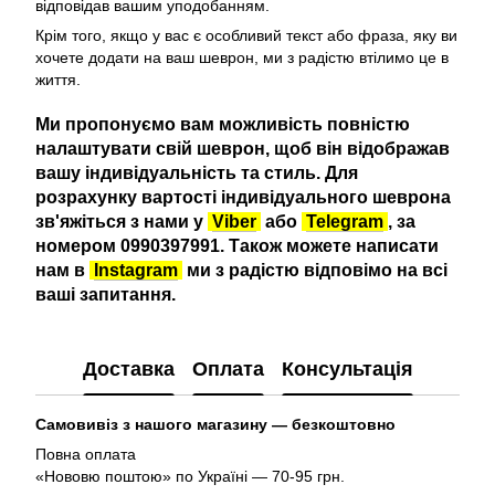
відповідав вашим уподобанням.
Крім того, якщо у вас є особливий текст або фраза, яку ви
хочете додати на ваш шеврон, ми з радістю втілимо це в
життя.
Ми пропонуємо вам можливість повністю
налаштувати свій шеврон, щоб він відображав
вашу індивідуальність та стиль. Для
розрахунку вартості індивідуального шеврона
зв'яжіться з нами у
Viber
або
Telegram
, за
номером 0990397991. Також можете написати
нам в
Instagram
ми з радістю відповімо на всі
ваші запитання.
Доставка
Оплата
Консультація
Самовивіз з нашого магазину — безкоштовно
Повна оплата
«Нововю поштою» по Україні — 70-95 грн.