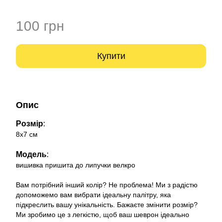
100 грн
Купити
Опис
Розмір
:
8х7 см
Модель
:
вишивка пришита до липучки велкро
Вам потрібний інший колір? Не проблема! Ми з радістю
допоможемо вам вибрати ідеальну палітру, яка
підкреслить вашу унікальність. Бажаєте змінити розмір?
Ми зробимо це з легкістю, щоб ваш шеврон ідеально