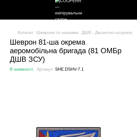
Каталог
Шеврони та нашивки
ДШВ - Десантно-штурмові в
Шеврон 81-ша окрема
аеромобільна бригада (81 ОМБр
ДШВ ЗСУ)
В наявності
Артикул:
SHE.DSHV-7.1