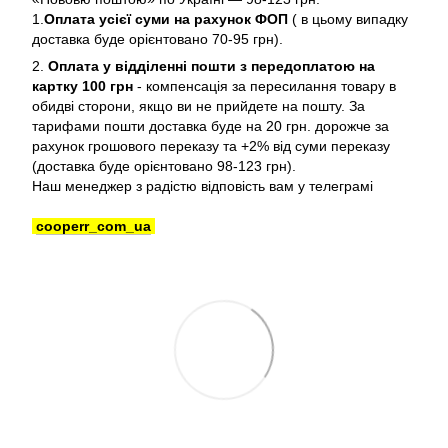
1.
Оплата усієї суми на рахунок ФОП
( в цьому випадку
доставка буде орієнтовано 70-95 грн).
2.
Оплата у відділенні пошти з передоплатою на
картку 100 грн
- компенсація за пересилання товару в
обидві сторони, якщо ви не прийдете на пошту. За
тарифами пошти доставка буде на 20 грн. дорожче за
рахунок грошового переказу та +2% від суми переказу
(доставка буде орієнтовано 98-123 грн).
Наш менеджер з радістю відповість вам у телеграмі
cooperr_com_ua