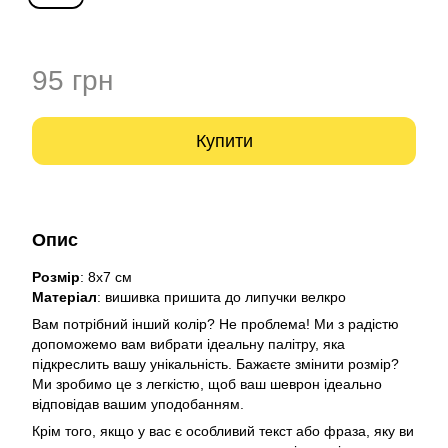
95 грн
Купити
Опис
Розмір
: 8х7 см
Матеріал
: вишивка пришита до липучки велкро
Вам потрібний інший колір? Не проблема! Ми з радістю
допоможемо вам вибрати ідеальну палітру, яка
підкреслить вашу унікальність. Бажаєте змінити розмір?
Ми зробимо це з легкістю, щоб ваш шеврон ідеально
відповідав вашим уподобанням.
Крім того, якщо у вас є особливий текст або фраза, яку ви