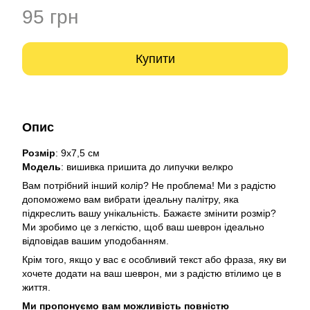
95 грн
Купити
Опис
Розмір
: 9х7,5 см
Модель
: вишивка пришита до липучки велкро
Вам потрібний інший колір? Не проблема! Ми з радістю
допоможемо вам вибрати ідеальну палітру, яка
підкреслить вашу унікальність. Бажаєте змінити розмір?
Ми зробимо це з легкістю, щоб ваш шеврон ідеально
відповідав вашим уподобанням.
Крім того, якщо у вас є особливий текст або фраза, яку ви
хочете додати на ваш шеврон, ми з радістю втілимо це в
життя.
Ми пропонуємо вам можливість повністю