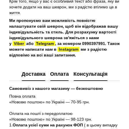
Крім того, якщо у вас є особливий текст або фраза, яку ви
хочете додати на ваш шеврон, ми з радістю втілимо це в
життя.
Ми пропонуємо вам можливість повністю
налаштувати свій шеврон, щоб він відображав вашу
індивідуальність та стиль. Для розрахунку вартості
індивідуального шеврона зв'яжіться з нами
у
Viber
або
Telegram
, за номером 0990397991. Також
можете написати нам в
Instagram
ми з радістю
відповімо на всі ваші запитання.
Доставка
Оплата
Консультація
Самовивіз з нашого магазину — безкоштовно
Повна оплата
«Нововю поштою» по Україні — 70-95 грн.
Оплата на пошті з передоплатою
«Нововю поштою» по Україні — 98-123 грн.
1.
Оплата усієї суми на рахунок ФОП
( в цьому випадку