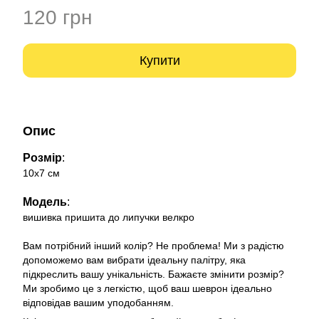
120 грн
Купити
Опис
Розмір
:
10х7 см
Модель
:
вишивка пришита до липучки велкро
Вам потрібний інший колір? Не проблема! Ми з радістю
допоможемо вам вибрати ідеальну палітру, яка
підкреслить вашу унікальність. Бажаєте змінити розмір?
Ми зробимо це з легкістю, щоб ваш шеврон ідеально
відповідав вашим уподобанням.