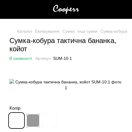
Каталог
Екіпірування
Сумки
Інші сумки
Сумка-кобура та
Сумка-кобура тактична бананка,
койот
В наявності
Артикул:
SUM-10.1
Колір