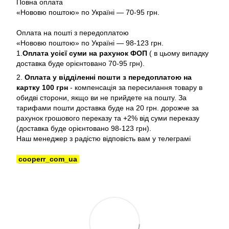
Повна оплата
«Нововю поштою» по Україні — 70-95 грн.
Оплата на пошті з передоплатою
«Нововю поштою» по Україні — 98-123 грн.
1.
Оплата усієї суми на рахунок ФОП
( в цьому випадку
доставка буде орієнтовано 70-95 грн).
2.
Оплата у відділенні пошти з передоплатою на
картку 100 грн
- компенсація за пересилання товару в
обидві сторони, якщо ви не прийдете на пошту. За
тарифами пошти доставка буде на 20 грн. дорожче за
рахунок грошового переказу та +2% від суми переказу
(доставка буде орієнтовано 98-123 грн).
Наш менеджер з радістю відповість вам у телеграмі
cooperr_com_ua